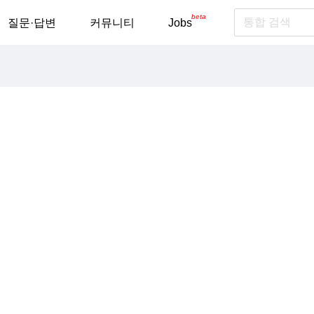
beta
질문·답변
커뮤니티
Jobs