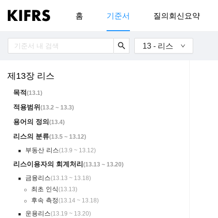
홈
기준서
질의회신요약
search
13 - 리스
제13장 리스
목적
(
13.1
)
적용범위
(
13.2 ~ 13.3
)
용어의 정의
(
13.4
)
리스의 분류
(
13.5 ~ 13.12
)
부동산 리스
(
13.9 ~ 13.12
)
￭
리스이용자의 회계처리
(
13.13 ~ 13.20
)
금융리스
(
13.13 ~ 13.18
)
￭
최초 인식
(
13.13
)
￮
후속 측정
(
13.14 ~ 13.18
)
￮
운용리스
(
13.19 ~ 13.20
)
￭