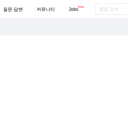
beta
질문·답변
커뮤니티
Jobs