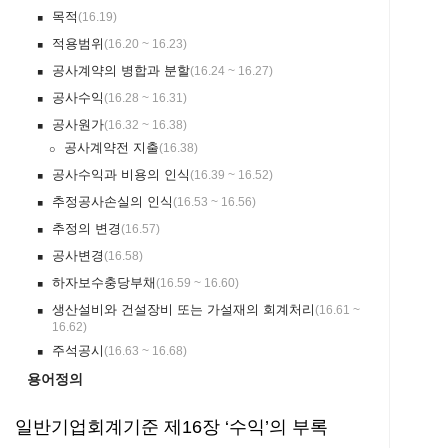
목적
(
16.19
)
￭
적용범위
(
16.20 ~ 16.23
)
￭
공사계약의 병합과 분할
(
16.24 ~ 16.27
)
￭
공사수익
(
16.28 ~ 16.31
)
￭
공사원가
(
16.32 ~ 16.38
)
￭
공사계약전 지출
(
16.38
)
￮
공사수익과 비용의 인식
(
16.39 ~ 16.52
)
￭
추정공사손실의 인식
(
16.53 ~ 16.56
)
￭
추정의 변경
(
16.57
)
￭
공사변경
(
16.58
)
￭
하자보수충당부채
(
16.59 ~ 16.60
)
￭
생산설비와 건설장비 또는 가설재의 회계처리
(
16.61 ~
￭
16.62
)
주석공시
(
16.63 ~ 16.68
)
￭
용어정의
일반기업회계기준 제16장 ‘수익’의 부록