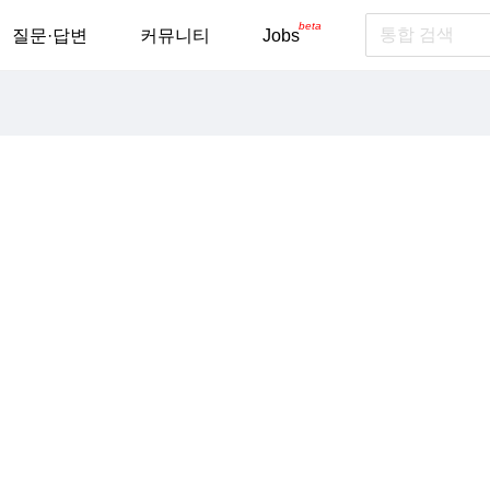
beta
질문·답변
커뮤니티
Jobs