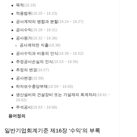
목적
(
16.19
)
￭
적용범위
(
16.20 ~ 16.23
)
￭
공사계약의 병합과 분할
(
16.24 ~ 16.27
)
￭
공사수익
(
16.28 ~ 16.31
)
￭
공사원가
(
16.32 ~ 16.38
)
￭
공사계약전 지출
(
16.38
)
￮
공사수익과 비용의 인식
(
16.39 ~ 16.52
)
￭
추정공사손실의 인식
(
16.53 ~ 16.56
)
￭
추정의 변경
(
16.57
)
￭
공사변경
(
16.58
)
￭
하자보수충당부채
(
16.59 ~ 16.60
)
￭
생산설비와 건설장비 또는 가설재의 회계처리
(
16.61 ~
￭
16.62
)
주석공시
(
16.63 ~ 16.68
)
￭
용어정의
일반기업회계기준 제16장 ‘수익’의 부록