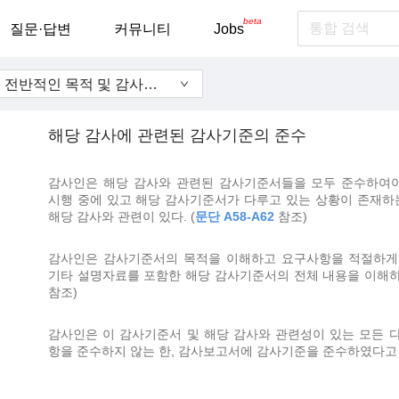
beta
질문·답변
커뮤니티
Jobs
200 - 독립된 감사인의 전반적인 목적 및 감사기준에 따른 감사의 수행
해당 감사에 관련된 감사기준의 준수
감사인은 해당 감사와 관련된 감사기준서들을 모두 준수하여야
시행 중에 있고 해당 감사기준서가 다루고 있는 상황이 존재하
해당 감사와 관련이 있다. (
문단 A58-A62
참조)
감사인은 감사기준서의 목적을 이해하고 요구사항을 적절하게 
기타 설명자료를 포함한 해당 감사기준서의 전체 내용을 이해하여
참조)
감사인은 이 감사기준서 및 해당 감사와 관련성이 있는 모든 
항을 준수하지 않는 한, 감사보고서에 감사기준을 준수하였다고