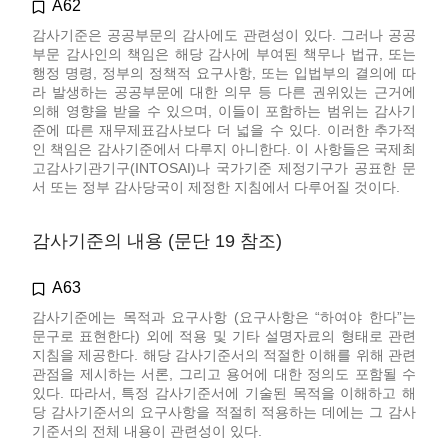
A62
감사기준은 공공부문의 감사에도 관련성이 있다. 그러나 공공
부문 감사인의 책임은 해당 감사에 부여된 책무나 법규, 또는
행정 명령, 정부의 정책적 요구사항, 또는 입법부의 결의에 따
라 발생하는 공공부문에 대한 의무 등 다른 권위있는 근거에
의해 영향을 받을 수 있으며, 이들이 포함하는 범위는 감사기
준에 따른 재무제표감사보다 더 넓을 수 있다. 이러한 추가적
인 책임은 감사기준에서 다루지 아니한다. 이 사항들은 국제최
고감사기관기구(INTOSAI)나 국가기준 제정기구가 공표한 문
서 또는 정부 감사당국이 제정한 지침에서 다루어질 것이다.
감사기준의 내용 (문단 19 참조)
A63
감사기준에는 목적과 요구사항 (요구사항은 “하여야 한다”는
문구로 표현한다) 외에 적용 및 기타 설명자료의 형태로 관련
지침을 제공한다. 해당 감사기준서의 적절한 이해를 위해 관련
관점을 제시하는 서론, 그리고 용어에 대한 정의도 포함될 수
있다. 따라서, 특정 감사기준서에 기술된 목적을 이해하고 해
당 감사기준서의 요구사항을 적절히 적용하는 데에는 그 감사
기준서의 전체 내용이 관련성이 있다.