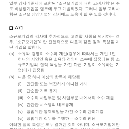
일부 감사기준서에 포함된 “소규모기업에 대한 고려사항”은 주
로 비상장기업을 염두에 두고 개발되었다. 그러나 일부 고려사
항은 소규모 상장기업의 감사에도 도움이 될 수 있을 것이다.
A71
소규모기업의 감사에 추가적으로 고려할 사항을 명시하는 경
우, “소규모기업”이란 전형적으로 다음과 같은 질적 특성을 지
닌 기업을 말한다.
(a)
소유와 경영이 소수의 개인(경우에 따라서는 개인 1인 –
하나의 자연인 혹은 소유와 경영이 소수에 집중되는 등 소
규모기업의 질적 특성을 가진 다른 기업이 소유하는 기
업)에게 집중됨
(b)
다음 중 하나 이상의 항목에 해당됨
(i)
간단한 또는 복잡하지 아니한 거래
(ii)
단순한 기록 유지
(iii)
소수의 사업부문 및 사업부문 내에서의 소수 제품
(iv)
간단한 시스템의 내부통제
(v)
광범위한 통제책임을 가진 소수의 관리계층
(vi)
광범위한 직무를 수행하는 소수의 인원
이러한 질적 특성은 모두 열거된 것이 아니며, 소규모기업에만