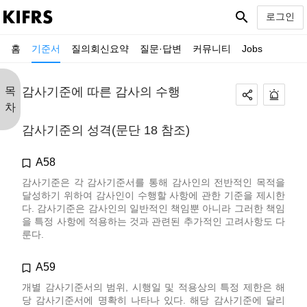
search
로그인
홈
기준서
질의회신요약
질문·답변
커뮤니티
Jobs
목
감사기준에 따른 감사의 수행
차
감사기준의 성격(문단 18 참조)
A58
감사기준은 각 감사기준서를 통해 감사인의 전반적인 목적을
달성하기 위하여 감사인이 수행할 사항에 관한 기준을 제시한
다. 감사기준은 감사인의 일반적인 책임뿐 아니라 그러한 책임
을 특정 사항에 적용하는 것과 관련된 추가적인 고려사항도 다
룬다.
A59
개별 감사기준서의 범위, 시행일 및 적용상의 특정 제한은 해
당 감사기준서에 명확히 나타나 있다. 해당 감사기준에 달리