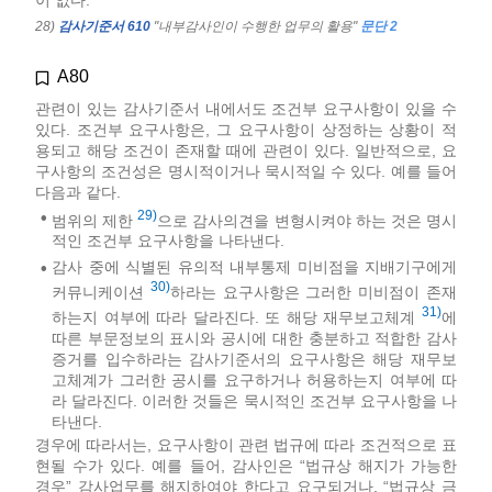
28)
감사기준서 610
"내부감사인이 수행한 업무의 활용"
문단 2
A80
관련이 있는 감사기준서 내에서도 조건부 요구사항이 있을 수
있다. 조건부 요구사항은, 그 요구사항이 상정하는 상황이 적
용되고 해당 조건이 존재할 때에 관련이 있다. 일반적으로, 요
구사항의 조건성은 명시적이거나 묵시적일 수 있다. 예를 들어
다음과 같다.
29)
•
범위의 제한
으로 감사의견을 변형시켜야 하는 것은 명시
적인 조건부 요구사항을 나타낸다.
감사 중에 식별된 유의적 내부통제 미비점을 지배기구에게
•
30)
커뮤니케이션
하라는 요구사항은 그러한 미비점이 존재
31)
하는지 여부에 따라 달라진다. 또 해당 재무보고체계
에
따른 부문정보의 표시와 공시에 대한 충분하고 적합한 감사
증거를 입수하라는 감사기준서의 요구사항은 해당 재무보
고체계가 그러한 공시를 요구하거나 허용하는지 여부에 따
라 달라진다. 이러한 것들은 묵시적인 조건부 요구사항을 나
타낸다.
경우에 따라서는, 요구사항이 관련 법규에 따라 조건적으로 표
현될 수가 있다. 예를 들어, 감사인은 “법규상 해지가 가능한
경우” 감사업무를 해지하여야 한다고 요구되거나, “법규상 금