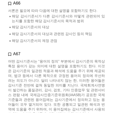
A66
서론은 필요에 따라 다음에 대한 설명을 포함하기도 한다.
해당 감사기준서가 다른 감사기준서와 어떻게 관련되어 있
•
는지를 포함한 해당 감사기준서의 목적과 범위
해당 감사기준서의 대상
•
해당 감사기준서의 대상과 관련된 감사인 등의 책임
•
해당 감사기준서의 제정 관점
•
A67
어떤 감사기준서는 “용어의 정의” 부분에서 감사기준의 목적상
특정 용어가 갖는 의미에 대한 설명을 포함하기도 한다. 이것
은 감사기준의 일관된 적용과 해석에 도움을 주기 위해 제공되
며, 법규 등에서 다른 목적으로 규정된 용어의 정의에 우선하
려는 의도가 아니다. 달리 나타내지 않는 한, 이러한 용어들은
감사기준 전반에 걸쳐 동일한 의미를 지닌다. 국제회계사연맹
이 발간하는 품질관리, 감사, 검토, 기타 인증업무 및 관련서비
스 편람 내에 국제감사인증기준위원회(IAASB)가 공표한 국제
기준들과 관련된 용어집에는 감사기준에서 정의하고 있는 용
어들이 모두 열거되어 있다. 또한 공통되고 일관된 해석과 번
역에 도움을 주기 위하여, 이 용어집에는 감사기준에서 사용되