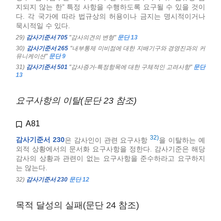
지되지 않는 한” 특정 사항을 수행하도록 요구될 수 있을 것이
다. 각 국가에 따라 법규상의 허용이나 금지는 명시적이거나
묵시적일 수 있다.
29)
감사기준서 705
"감사의견의 변형"
문단 13
30)
감사기준서 265
"내부통제 미비점에 대한 지배기구와 경영진과의 커
뮤니케이션"
문단 9
31)
감사기준서 501
"감사증거-특정항목에 대한 구체적인 고려사항"
문단
13
요구사항의 이탈(문단 23 참조)
A81
32)
감사기준서 230
은 감사인이 관련 요구사항
을 이탈하는 예
외적 상황에서의 문서화 요구사항을 정한다. 감사기준은 해당
감사의 상황과 관련이 없는 요구사항을 준수하라고 요구하지
는 않는다.
32)
감사기준서 230
문단 12
목적 달성의 실패(문단 24 참조)