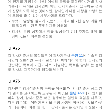
에 연계를 제공하는 하나 이상의 목적을 포함한다. 개별 감사
기준서의 목적은 감사인이 해당 감사기준서가 요구하는 결과
에 집중하도록 하는 것이지만, 감사인이 다음 사항을 수행하는
데 도움을 줄 수 있는 세부사항도 포함한다.
무엇이 달성될 필요가 있는지, 그리고 필요한 경우 이를 위
•
해 적합한 수단은 무엇인지를 이해함
감사의 특정 상황에서 이를 달성하기 위해 추가로 해야 할
•
것이 있는지 여부를 결정함
A75
각 감사기준서의 목적들은 이 감사기준서
문단 11
에 기술된 감
사인의 전반적인 목적의 관점에서 이해되어야 한다. 감사인의
전반적인 목적과 마찬가지로, 개별적인 목적을 달성하는 능력
도 감사의 고유한계에 영향을 받는다.
A76
감사인은 감사기준서의 목적을 이용할 때, 감사기준서 상호 간
의 관계를 고려하도록 요구된다. 이것은
문단 A53
에서 명시한
바와 같이, 감사기준은 어떤 경우에는 일반적 책임을 다루고,
다른 경우에는 이러한 책임을 특정 사항에 적용하는 것을 다루
기 때문이다. 예를 들어, 이 감사기준서는 감사인이 전문가적