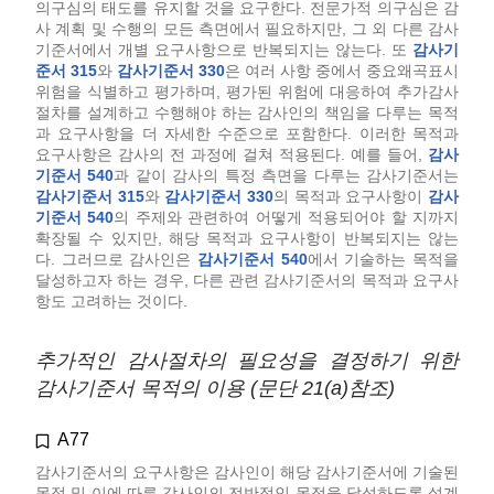
의구심의 태도를 유지할 것을 요구한다. 전문가적 의구심은 감
사 계획 및 수행의 모든 측면에서 필요하지만, 그 외 다른 감사
기준서에서 개별 요구사항으로 반복되지는 않는다. 또
감사기
준서 315
와
감사기준서 330
은 여러 사항 중에서 중요왜곡표시
위험을 식별하고 평가하며, 평가된 위험에 대응하여 추가감사
절차를 설계하고 수행해야 하는 감사인의 책임을 다루는 목적
과 요구사항을 더 자세한 수준으로 포함한다. 이러한 목적과
요구사항은 감사의 전 과정에 걸쳐 적용된다. 예를 들어,
감사
기준서 540
과 같이 감사의 특정 측면을 다루는 감사기준서는
감사기준서 315
와
감사기준서 330
의 목적과 요구사항이
감사
기준서 540
의 주제와 관련하여 어떻게 적용되어야 할 지까지
확장될 수 있지만, 해당 목적과 요구사항이 반복되지는 않는
다. 그러므로 감사인은
감사기준서 540
에서 기술하는 목적을
달성하고자 하는 경우, 다른 관련 감사기준서의 목적과 요구사
항도 고려하는 것이다.
추가적인 감사절차의 필요성을 결정하기 위한
감사기준서 목적의 이용 (문단 21(a)참조)
A77
감사기준서의 요구사항은 감사인이 해당 감사기준서에 기술된
목적 및 이에 따른 감사인의 전반적인 목적을 달성하도록 설계