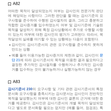
A82
어떠한 목적이 달성되었는지 여부는 감사인의 전문가적 판단
에 해당되는 사항이다. 그러한 판단을 할 때는 감사기준의 요
구사항을 준수하여 수행된 감사절차의 결과, 그리고 충분하고
적합한 감사증거를 입수하였는지 여부 및 감사기준에 기술된
목적을 달성하기 위해 특정 감사상황에서 추가로 수행할 사항
이 있는지 여부에 대한 감사인의 평가가 고려된다. 따라서, 목
적달성의 실패를 야기할 수 있는 상황에는 다음이 포함된다.
감사인이 감사기준서의 관련 요구사항을 준수하지 못하게
•
만드는 상황
예를 들어 이용가능한 감사증거의 제한과 같이, 감사인이
문
•
단 21
에 따라 감사기준서의 목적을 이용한 결과 필요하다고
결정한 추가적인 감사절차를 수행하거나 추가적인 감사증
거를 입수하는 것이 불가능하거나 실행가능하지 않는 경우
A83
감사기준서 230
의 요구사항 및 기타 관련 감사기준서의 특정
문서화 요구사항을 충족시키는 감사문서는 감사인이 전반적인
목적을 달성했는지 여부에 대한 감사인 결론의 근거에 대한 증
거를 제공한다. 감사인은 감사기준서의 개별 목적이 달성되었
다고 별도로 문서화할 필요는 없지만 (예를 들어, 점검표), 특