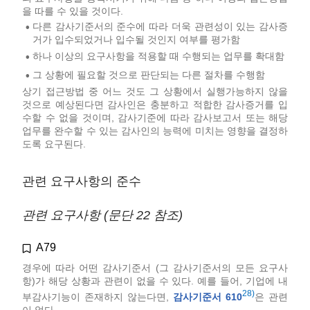
을 따를 수 있을 것이다.
다른 감사기준서의 준수에 따라 더욱 관련성이 있는 감사증
•
거가 입수되었거나 입수될 것인지 여부를 평가함
하나 이상의 요구사항을 적용할 때 수행되는 업무를 확대함
•
그 상황에 필요할 것으로 판단되는 다른 절차를 수행함
•
상기 접근방법 중 어느 것도 그 상황에서 실행가능하지 않을
것으로 예상된다면 감사인은 충분하고 적합한 감사증거를 입
수할 수 없을 것이며, 감사기준에 따라 감사보고서 또는 해당
업무를 완수할 수 있는 감사인의 능력에 미치는 영향을 결정하
도록 요구된다.
관련 요구사항의 준수
관련 요구사항 (문단 22 참조)
A79
경우에 따라 어떤 감사기준서 (그 감사기준서의 모든 요구사
항)가 해당 상황과 관련이 없을 수 있다. 예를 들어, 기업에 내
28)
부감사기능이 존재하지 않는다면,
감사기준서 610
은 관련
이 없다.