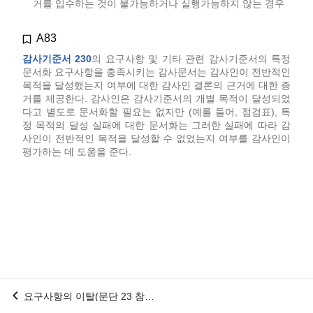
거를 입수하는 것이 불가능하거나 실행가능하지 않는 경우
A83
감사기준서 230
의 요구사항 및 기타 관련 감사기준서의 특정
문서화 요구사항을 충족시키는 감사문서는 감사인이 전반적인
목적을 달성했는지 여부에 대한 감사인 결론의 근거에 대한 증
거를 제공한다. 감사인은 감사기준서의 개별 목적이 달성되었
다고 별도로 문서화할 필요는 없지만 (예를 들어, 점검표), 특
정 목적의 달성 실패에 대한 문서화는 그러한 실패에 따라 감
사인이 전반적인 목적을 달성할 수 없었는지 여부를 감사인이
평가하는 데 도움을 준다.
chevron_left
요구사항의 이탈(문단 23 참조)