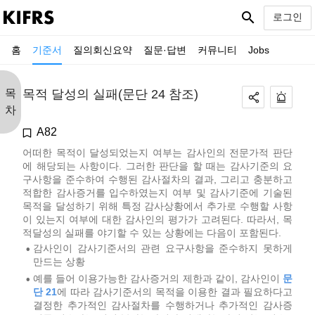
search
로그인
홈
기준서
질의회신요약
질문·답변
커뮤니티
Jobs
목
목적 달성의 실패(문단 24 참조)
차
A82
어떠한 목적이 달성되었는지 여부는 감사인의 전문가적 판단
에 해당되는 사항이다. 그러한 판단을 할 때는 감사기준의 요
구사항을 준수하여 수행된 감사절차의 결과, 그리고 충분하고
적합한 감사증거를 입수하였는지 여부 및 감사기준에 기술된
목적을 달성하기 위해 특정 감사상황에서 추가로 수행할 사항
이 있는지 여부에 대한 감사인의 평가가 고려된다. 따라서, 목
적달성의 실패를 야기할 수 있는 상황에는 다음이 포함된다.
감사인이 감사기준서의 관련 요구사항을 준수하지 못하게
•
만드는 상황
예를 들어 이용가능한 감사증거의 제한과 같이, 감사인이
문
•
단 21
에 따라 감사기준서의 목적을 이용한 결과 필요하다고
결정한 추가적인 감사절차를 수행하거나 추가적인 감사증