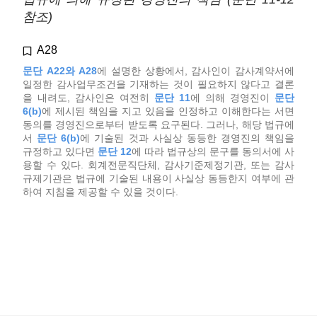
참조)
A28
문단 A22와 A28
에 설명한 상황에서, 감사인이 감사계약서에
일정한 감사업무조건을 기재하는 것이 필요하지 않다고 결론
을 내려도, 감사인은 여전히
문단 11
에 의해 경영진이
문단
6(b)
에 제시된 책임을 지고 있음을 인정하고 이해한다는 서면
동의를 경영진으로부터 받도록 요구된다. 그러나, 해당 법규에
서
문단 6(b)
에 기술된 것과 사실상 동등한 경영진의 책임을
규정하고 있다면
문단 12
에 따라 법규상의 문구를 동의서에 사
용할 수 있다. 회계전문직단체, 감사기준제정기관, 또는 감사
규제기관은 법규에 기술된 내용이 사실상 동등한지 여부에 관
하여 지침을 제공할 수 있을 것이다.