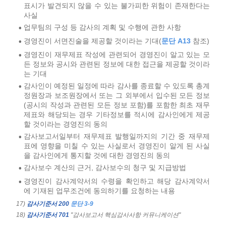
표시가 발견되지 않을 수 있는 불가피한 위험이 존재한다는
사실
업무팀의 구성 등 감사의 계획 및 수행에 관한 사항
•
경영진이 서면진술을 제공할 것이라는 기대(
문단 A13
참조)
•
경영진이 재무제표 작성에 관련되어 경영진이 알고 있는 모
•
든 정보와 공시와 관련된 정보에 대한 접근을 제공할 것이라
는 기대
감사인이 예정된 일정에 따라 감사를 종료할 수 있도록 총계
•
정원장과 보조원장에서 또는 그 외부에서 입수된 모든 정보
(공시의 작성과 관련된 모든 정보 포함)를 포함한 최초 재무
제표와 해당되는 경우 기타정보를 적시에 감사인에게 제공
할 것이라는 경영진의 동의
감사보고서일부터 재무제표 발행일까지의 기간 중 재무제
•
표에 영향을 미칠 수 있는 사실로서 경영진이 알게 된 사실
을 감사인에게 통지할 것에 대한 경영진의 동의
감사보수 계산의 근거, 감사보수의 청구 및 지급방법
•
경영진이 감사계약서의 수령을 확인하고 해당 감사계약서
•
에 기재된 업무조건에 동의하기를 요청하는 내용
17)
감사기준서 200
문단 3-9
18)
감사기준서 701
"감사보고서 핵심감사사항 커뮤니케이션"