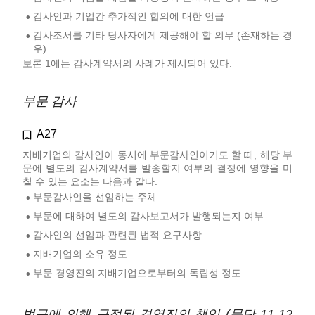
감사인과 기업간 추가적인 합의에 대한 언급
•
감사조서를 기타 당사자에게 제공해야 할 의무 (존재하는 경
•
우)
보론 1에는 감사계약서의 사례가 제시되어 있다.
부문 감사
A27
지배기업의 감사인이 동시에 부문감사인이기도 할 때, 해당 부
문에 별도의 감사계약서를 발송할지 여부의 결정에 영향을 미
칠 수 있는 요소는 다음과 같다.
부문감사인을 선임하는 주체
•
부문에 대하여 별도의 감사보고서가 발행되는지 여부
•
감사인의 선임과 관련된 법적 요구사항
•
지배기업의 소유 정도
•
부문 경영진의 지배기업으로부터의 독립성 정도
•
법규에 의해 규정된 경영진의 책임 (문단 11-12