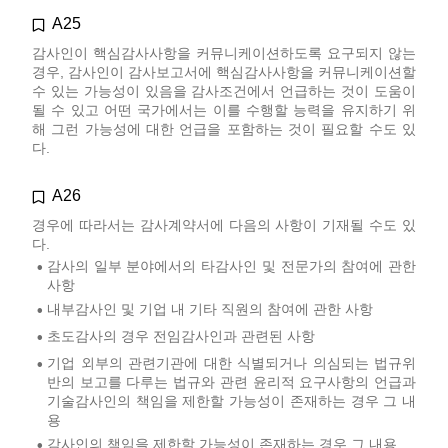
A25
감사인이 핵심감사사항을 커뮤니케이션하도록 요구되지 않는
경우, 감사인이 감사보고서에 핵심감사사항을 커뮤니케이션할
수 있는 가능성이 있음을 감사조건에서 언급하는 것이 도움이
될 수 있고 어떤 국가에서는 이를 수행할 능력을 유지하기 위
해 그런 가능성에 대한 언급을 포함하는 것이 필요할 수도 있
다.
A26
경우에 따라서는 감사계약서에 다음의 사항이 기재될 수도 있
다.
감사의 일부 분야에서의 타감사인 및 전문가의 참여에 관한
•
사항
내부감사인 및 기업 내 기타 직원의 참여에 관한 사항
•
초도감사의 경우 전임감사인과 관련된 사항
•
기업 외부의 관련기관에 대한 식별되거나 의심되는 법규위
•
반의 보고를 다루는 법규와 관련 윤리적 요구사항의 언급과
기술감사인의 책임을 제한할 가능성이 존재하는 경우 그 내
용
감사인의 책임을 제한할 가능성이 존재하는 경우 그 내용
•