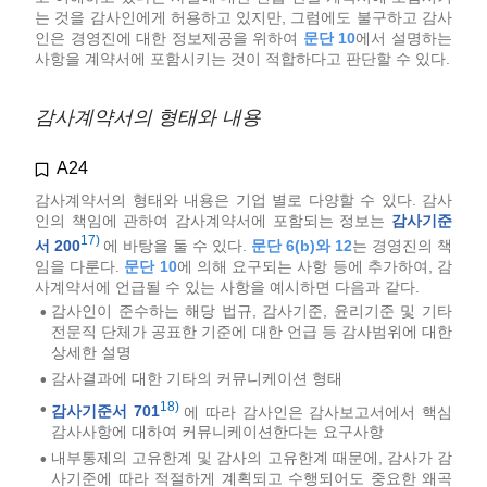
는 것을 감사인에게 허용하고 있지만, 그럼에도 불구하고 감사
인은 경영진에 대한 정보제공을 위하여
문단 10
에서 설명하는
사항을 계약서에 포함시키는 것이 적합하다고 판단할 수 있다.
감사계약서의 형태와 내용
A24
감사계약서의 형태와 내용은 기업 별로 다양할 수 있다. 감사
인의 책임에 관하여 감사계약서에 포함되는 정보는
감사기준
17)
서 200
에 바탕을 둘 수 있다.
문단 6(b)와 12
는 경영진의 책
임을 다룬다.
문단 10
에 의해 요구되는 사항 등에 추가하여, 감
사계약서에 언급될 수 있는 사항을 예시하면 다음과 같다.
감사인이 준수하는 해당 법규, 감사기준, 윤리기준 및 기타
•
전문직 단체가 공표한 기준에 대한 언급 등 감사범위에 대한
상세한 설명
감사결과에 대한 기타의 커뮤니케이션 형태
•
18)
•
감사기준서 701
에 따라 감사인은 감사보고서에서 핵심
감사사항에 대하여 커뮤니케이션한다는 요구사항
내부통제의 고유한계 및 감사의 고유한계 때문에, 감사가 감
•
사기준에 따라 적절하게 계획되고 수행되어도 중요한 왜곡