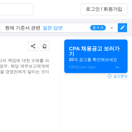
로그인
/ 회원가입
edit
현재 기준서 관련
질문 답변
총
0
개
CPA 채용공고 보러가
기
20
개 공고를 확인해보세요
자의 책임에 대한 오해를 피
 경우, 해당 재무보고체계에
KIFRS.com Jobs
을 경영진에게 알리는 것이
광고문의
i