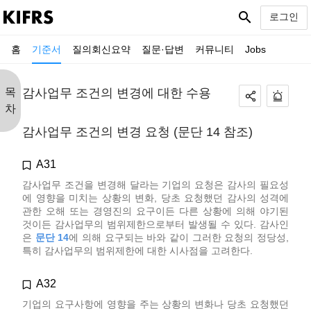
search
로그인
홈
기준서
질의회신요약
질문·답변
커뮤니티
Jobs
목
감사업무 조건의 변경에 대한 수용
차
감사업무 조건의 변경 요청 (문단 14 참조)
A31
감사업무 조건을 변경해 달라는 기업의 요청은 감사의 필요성
에 영향을 미치는 상황의 변화, 당초 요청했던 감사의 성격에
관한 오해 또는 경영진의 요구이든 다른 상황에 의해 야기된
것이든 감사업무의 범위제한으로부터 발생될 수 있다. 감사인
은
문단 14
에 의해 요구되는 바와 같이 그러한 요청의 정당성,
특히 감사업무의 범위제한에 대한 시사점을 고려한다.
A32
기업의 요구사항에 영향을 주는 상황의 변화나 당초 요청했던