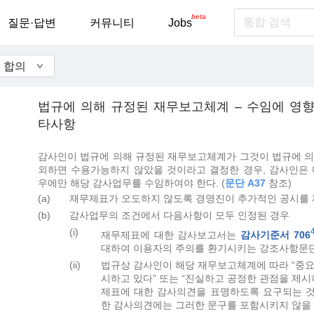
beta
질문·답변
커뮤니티
Jobs
의 합의
법규에 의해 규정된 재무보고체계 – 수임에 영향
타사항
감사인이 법규에 의해 규정된 재무보고체계가 그것이 법규에 의
외하면 수용가능하지 않았을 것이라고 결정한 경우, 감사인은 
우에만 해당 감사업무를 수임하여야 한다. (
문단 A37
참조)
(a)
재무제표가 오도하지 않도록 경영진이 추가적인 공시를
(b)
감사업무의 조건에서 다음사항이 모두 인정된 경우
(i)
재무제표에 대한 감사보고서는
감사기준서 706
대하여 이용자의 주의를 환기시키는 강조사항문
(ii)
법규상 감사인이 해당 재무보고체계에 따라 “중
시하고 있다” 또는 “진실하고 공정한 관점을 제시
제표에 대한 감사의견을 표명하도록 요구되는 것
한 감사의견에는 그러한 문구를 포함시키지 않을