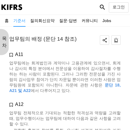
search
로그인
홈
기준서
질의회신요약
질문·답변
커뮤니티
Jobs
목
업무팀의 배정 (문단 14 참조)
차
A11
업무팀에는 회계법인과 계약이나 고용관계에 있으면서, 회계
나 감사의 특정 분야에서 전문성을 이용하여 감사절차를 수행
하는 하는 사람이 포함된다. 그러나 그러한 전문성을 가진 사
람의 감사업무 참여가 단지 자문일 뿐이라면 이러한 사람은 업
무팀원에 포함되지 아니한다. 자문에 관한 사항은
문단 18,
A21 및 A22
에서 다루어지고 있다.
A12
업무팀 전체적으로 기대되는 적합한 적격성과 역량을 고려할
때, 업무수행이사는 업무팀에 대하여 다음과 같은 사항을 고려
할 수 있다.