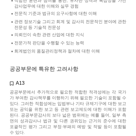
적합한 훈련과 참여를 통한, 유사한 성격과 복잡성을 가진
•
감사업무에 대한 이해와 실무 경험
전문직 기준과 법규의 요구사항에 대한 이해
•
관련 정보기술 그리고 회계 및 감사의 전문적인 분야에 관한
•
전문성 등 기술적 전문성
의뢰인이 속한 관련 산업에 대한 지식
•
전문가적 판단을 수행할 수 있는 능력
•
회계법인의 품질관리정책과 절차에 대한 이해
•
공공부문에 특유한 고려사항
A13
공공부문에서 추가적으로 필요한 적합한 적격성에는 각 국가
가 부여한 감사책무를 이행하기 위해 필요한 기술이 포함될 수
있다. 그러한 적합성에는 입법부나 기타 규제기구에 대한 보고
또는 공익을 위한 보고 등 관련 보고제도에 대한 이해가 포함
된다. 공공부문감사의 보다 넓은 범위에는 예를 들어, 일부 측
면의 성과감사나 법규 및 다른 권위있는 근거의 준수에 대한
포괄적인 평가 그리고 부정∙부패의 예방 및 적발 등이 포함될
수 있다.