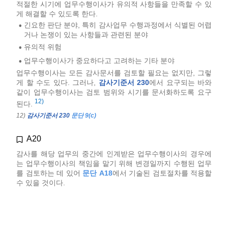
적절한 시기에 업무수행이사가 유의적 사항들을 만족할 수 있
게 해결할 수 있도록 한다.
긴요한 판단 분야, 특히 감사업무 수행과정에서 식별된 어렵
•
거나 논쟁이 있는 사항들과 관련된 분야
유의적 위험
•
업무수행이사가 중요하다고 고려하는 기타 분야
•
업무수행이사는 모든 감사문서를 검토할 필요는 없지만, 그렇
게 할 수도 있다. 그러나,
감사기준서 230
에서 요구되는 바와
같이 업무수행이사는 검토 범위와 시기를 문서화하도록 요구
12)
된다.
12)
감사기준서 230
문단 9(c)
A20
감사를 해당 업무의 중간에 인계받은 업무수행이사의 경우에
는 업무수행이사의 책임을 맡기 위해 변경일까지 수행된 업무
를 검토하는 데 있어
문단 A18
에서 기술된 검토절차를 적용할
수 있을 것이다.