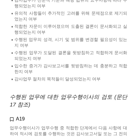
•
행되었는지 여부
유의적 사항들이 추가적인 고려를 위해 문제점으로 제기되
•
었는지 여부
적합한 자문이 이루어졌으며 도출된 결론이 문서화되고 실
•
행되었는지 여부
수행된 업무의 성격, 시기 및 범위를 변경할 필요성이 있는
•
지 여부
수행된 업무가 도달된 결론을 뒷받침하고 적합하게 문서화
•
되었는지 여부
입수한 증거가 감사보고서를 뒷받침하는 데 충분하고 적합
•
한지 여부
감사업무 절차의 목적들이 달성되었는지 여부
•
수행된 업무에 대한 업무수행이사의 검토 (문단
17 참조)
A19
업무수행이사가 업무수행 중 적합한 단계에서 다음 사항에 대
하여 적시에 검토를 수행하는 것은 감사보고서일 또는 그 전의