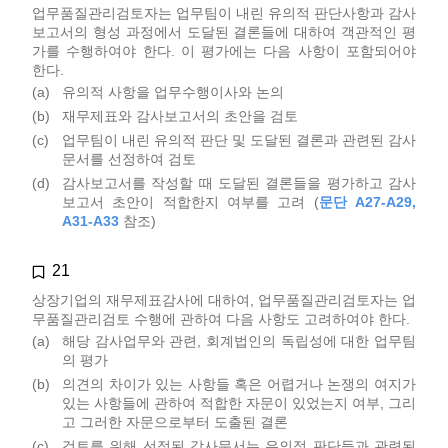
업무품질관리검토자는 업무팀이 내린 유의적 판단사항과 감사
보고서의 형성 과정에서 도달된 결론들에 대하여 객관적인 평
가를 수행하여야 한다. 이 평가에는 다음 사항이 포함되어야
한다.
(a)
유의적 사항을 업무수행이사와 논의
(b)
재무제표와 감사보고서의 초안을 검토
(c)
업무팀이 내린 유의적 판단 및 도달된 결론과 관련된 감사
문서를 선정하여 검토
(d)
감사보고서를 작성할 때 도달된 결론들을 평가하고 감사
보고서 초안이 적합한지 여부를 고려 (
문단 A27-A29,
A31-A33
참조)
21
상장기업의 재무제표감사에 대하여, 업무품질관리검토자는 업
무품질관리검토 수행에 관하여 다음 사항도 고려하여야 한다.
(a)
해당 감사업무와 관련, 회계법인의 독립성에 대한 업무팀
의 평가
(b)
의견의 차이가 있는 사항들 혹은 어렵거나 논쟁의 여지가
있는 사항들에 관하여 적합한 자문이 있었는지 여부, 그리
고 그러한 자문으로부터 도출된 결론
(c)
검토를 위해 선정된 감사문서는 유의적 판단들과 관련된