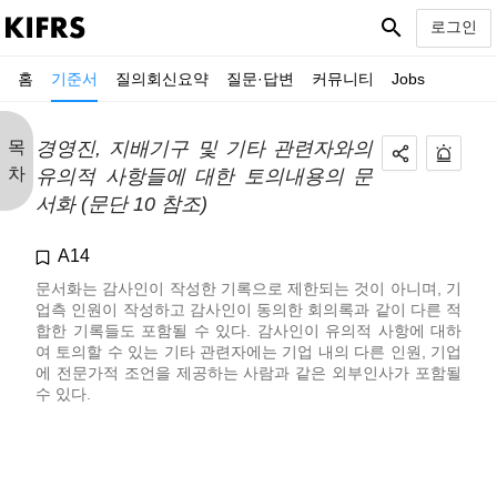
search
로그인
홈
기준서
질의회신요약
질문·답변
커뮤니티
Jobs
목
경영진, 지배기구 및 기타 관련자와의
차
유의적 사항들에 대한 토의내용의 문
서화 (문단 10 참조)
A14
문서화는 감사인이 작성한 기록으로 제한되는 것이 아니며, 기
업측 인원이 작성하고 감사인이 동의한 회의록과 같이 다른 적
합한 기록들도 포함될 수 있다. 감사인이 유의적 사항에 대하
여 토의할 수 있는 기타 관련자에는 기업 내의 다른 인원, 기업
에 전문가적 조언을 제공하는 사람과 같은 외부인사가 포함될
수 있다.