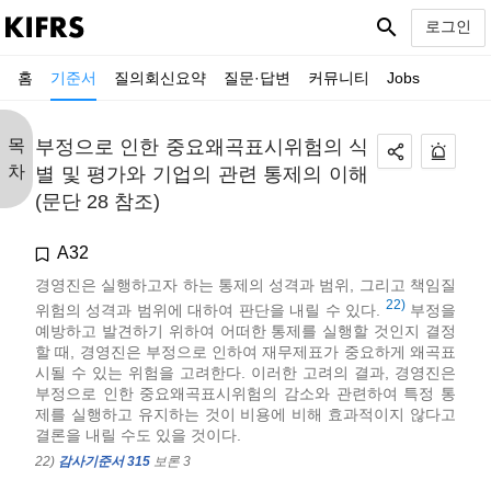
search
로그인
홈
기준서
질의회신요약
질문·답변
커뮤니티
Jobs
목
부정으로 인한 중요왜곡표시위험의 식
차
별 및 평가와 기업의 관련 통제의 이해
(문단 28 참조)
A32
경영진은 실행하고자 하는 통제의 성격과 범위, 그리고 책임질
22)
위험의 성격과 범위에 대하여 판단을 내릴 수 있다.
부정을
예방하고 발견하기 위하여 어떠한 통제를 실행할 것인지 결정
할 때, 경영진은 부정으로 인하여 재무제표가 중요하게 왜곡표
시될 수 있는 위험을 고려한다. 이러한 고려의 결과, 경영진은
부정으로 인한 중요왜곡표시위험의 감소와 관련하여 특정 통
제를 실행하고 유지하는 것이 비용에 비해 효과적이지 않다고
결론을 내릴 수도 있을 것이다.
22)
감사기준서 315
보론 3