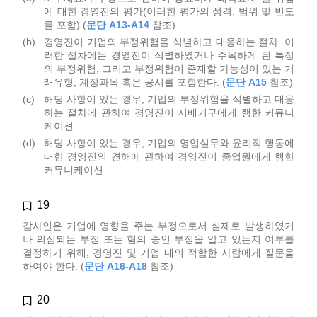
에 대한 경영진의 평가(이러한 평가의 성격, 범위 및 빈도
를 포함) (
문단 A13-A14
참조)
(b)
경영진이 기업의 부정위험을 식별하고 대응하는 절차. 이
러한 절차에는 경영진이 식별하였거나 주목하게 된 특정
의 부정위험, 그리고 부정위험이 존재할 가능성이 있는 거
래유형, 계정과목 혹은 공시를 포함한다. (
문단 A15
참조)
(c)
해당 사항이 있는 경우, 기업의 부정위험을 식별하고 대응
하는 절차에 관하여 경영진이 지배기구에게 행한 커뮤니
케이션
(d)
해당 사항이 있는 경우, 기업의 영업실무와 윤리적 행동에
대한 경영진의 견해에 관하여 경영진이 종업원에게 행한
커뮤니케이션
19
감사인은 기업에 영향을 주는 부정으로서 실제로 발생하였거
나 의심되는 부정 또는 혐의 중인 부정을 알고 있는지 여부를
결정하기 위해, 경영진 및 기업 내의 적합한 사람에게 질문을
하여야 한다. (
문단 A16-A18
참조)
20