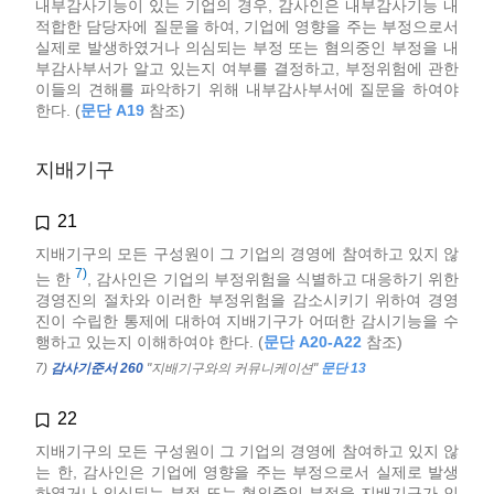
내부감사기능이 있는 기업의 경우, 감사인은 내부감사기능 내
적합한 담당자에 질문을 하여, 기업에 영향을 주는 부정으로서
실제로 발생하였거나 의심되는 부정 또는 혐의중인 부정을 내
부감사부서가 알고 있는지 여부를 결정하고, 부정위험에 관한
이들의 견해를 파악하기 위해 내부감사부서에 질문을 하여야
한다. (
문단 A19
참조)
지배기구
21
지배기구의 모든 구성원이 그 기업의 경영에 참여하고 있지 않
7)
는 한
, 감사인은 기업의 부정위험을 식별하고 대응하기 위한
경영진의 절차와 이러한 부정위험을 감소시키기 위하여 경영
진이 수립한 통제에 대하여 지배기구가 어떠한 감시기능을 수
행하고 있는지 이해하여야 한다. (
문단 A20-A22
참조)
7)
감사기준서 260
"지배기구와의 커뮤니케이션"
문단 13
22
지배기구의 모든 구성원이 그 기업의 경영에 참여하고 있지 않
는 한, 감사인은 기업에 영향을 주는 부정으로서 실제로 발생
하였거나 의심되는 부정 또는 혐의중인 부정을 지배기구가 인