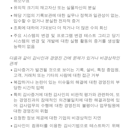
취소수표
유의적 크기의 재고자산 또는 실물자산의 분실
•
해당 기업의 기록보관에 대한 실무나 정책과 일관성이 없는,
•
입수할 수 없거나 분실한 전자적 증거
조회에 대하여 기대보다 더 적거나 더 많은 수의 회신
•
주요 시스템의 변경 및 프로그램 변경 테스트 그리고 당기
•
시스템의 변경 및 개발에 대한 실행 활동의 증거를 생성할
능력이 없음
다음과 같이 감사인과 경영진 간에 문제가 있거나 비경상적인
관계
감사증거가 발견될 것으로 보이는 기록, 설비, 특정 종업원,
•
고객, 거래처 또는 기타의 사람에 대한 접근 거부
복잡하거나 논란이 있는 이슈들의 해결에 대한 경영진의 부
•
당한 시간적 압력
특히 감사증거에 대한 감사인의 비판적 평가와 관련하여, 또
•
는 경영진과의 잠재적인 의견불일치에 대한 해결과정에 있
어 감사업무의 수행에 대한 경영진의 불평이나 업무팀원에
대한 경영진의 위협
요청한 정보 제공에 대한 기업의 비경상적인 지연
•
감사인이 컴퓨터를 이용한 감사기법으로 테스트하기 위해
•