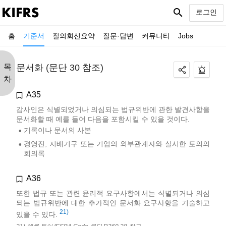
search
로그인
홈
기준서
질의회신요약
질문·답변
커뮤니티
Jobs
목
문서화 (문단 30 참조)
차
A35
감사인은 식별되었거나 의심되는 법규위반에 관한 발견사항을
문서화할 때 예를 들어 다음을 포함시킬 수 있을 것이다.
기록이나 문서의 사본
•
경영진, 지배기구 또는 기업의 외부관계자와 실시한 토의의
•
회의록
A36
또한 법규 또는 관련 윤리적 요구사항에서는 식별되거나 의심
되는 법규위반에 대한 추가적인 문서화 요구사항을 기술하고
21)
있을 수 있다.