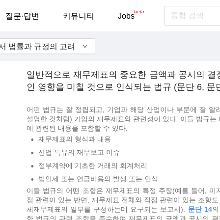
beta
질문·답변
커뮤니티
Jobs
에서 법률과 규정의 고려
일반적으로 재무제표의 중요한 금액과 공시의 결
인 영향을 미칠 것으로 인식되는 법규 (문단 6, 문단
어떤 법규는 잘 정립되고, 기업과 해당 산업이나 부문에 잘 알려
설명한 것처럼) 기업의 재무제표와 관련성이 있다. 이들 법규는 
에 관련된 내용을 포함할 수 있다.
재무제표의 형식과 내용
•
산업 특유의 재무보고 이슈
•
정부계약에 기초한 거래의 회계처리
•
법인세 또는 연금비용의 발생 또는 인식
•
이들 법규의 어떤 조항은 재무제표의 특정 주장(예를 들어, 미
접 관련이 있는 반면, 재무제표 전체와 직접 관련이 있는 조항도 
체재무제표의 일부를 구성하는데 요구되는 보고서).
문단 14
의
한 법규의 관련 조항을 준수하여 재무제표의 금액과 공시의 결