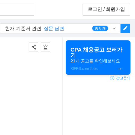
로그인
/ 회원가입
edit
현재 기준서 관련
질문 답변
총
0
개
CPA 채용공고 보러가
기
21
개 공고를 확인해보세요
KIFRS.com Jobs
광고문의
i