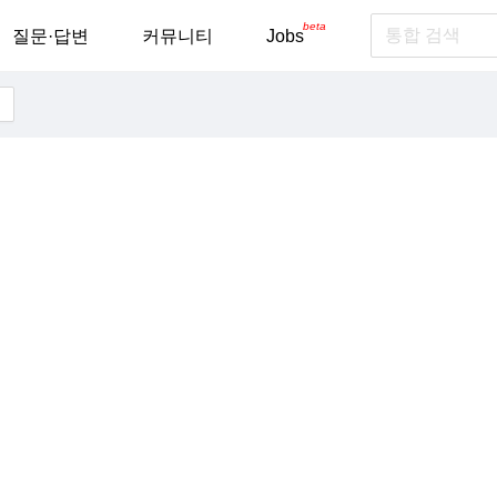
beta
질문·답변
커뮤니티
Jobs