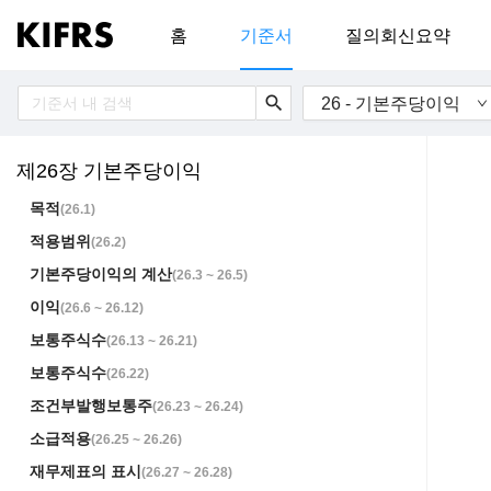
홈
기준서
질의회신요약
search
26 - 기본주당이익
제26장 기본주당이익
목적
(
26.1
)
적용범위
(
26.2
)
기본주당이익의 계산
(
26.3 ~ 26.5
)
이익
(
26.6 ~ 26.12
)
보통주식수
(
26.13 ~ 26.21
)
보통주식수
(
26.22
)
조건부발행보통주
(
26.23 ~ 26.24
)
소급적용
(
26.25 ~ 26.26
)
재무제표의 표시
(
26.27 ~ 26.28
)