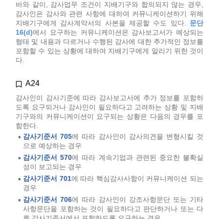
바와 같이, 감사업무 조건이 지배기구와 합의되지 않는 경우,
감사인은 감사와 관련 사항에 대하여 커뮤니케이션하기 위해
지배기구에게 감사계약서의 사본을 제공할 수도 있다.
문단
16(d)
에서 요구하는 커뮤니케이션은 감사보고서가 예상되는
형태 및 내용과 다르거나 수행된 감사에 대한 추가적인 정보를
포함할 수 있는 상황에 대하여 지배기구에게 알리기 위한 것이
다.
A24
감사인이 감사기준에 따라 감사보고서에 추가 정보를 포함하
도록 요구되거나 감사인이 필요하다고 고려하는 상황 및 지배
기구와의 커뮤니케이션이 요구되는 상황은 다음의 경우를 포
함한다.
감사기준서 705
에 따라 감사인이 감사의견을 변형시킬 것
•
으로 예상하는 경우
감사기준서 570
에 따라 계속기업과 관련된 중요한 불확실
•
성이 보고되는 경우
감사기준서 701
에 따라 핵심감사사항이 커뮤니케이션 되는
•
경우
감사기준서 706
에 따라 감사인이 강조사항문단 또는 기타
•
사항문단을 포함하는 것이 필요하다고 판단하거나 또는 다
른 감사기준서에서 포함하도록 요구하는 경우