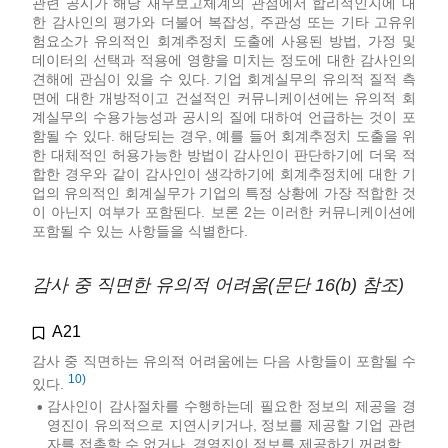
관련 공시가 해당 재무보고체계의 관점에서 합리적인지에 대
한 감사인의 평가와 더불어 복잡성, 주관성 또는 기타 고유위
험요소가 유의적인 회계추정치 도출에 사용된 방법, 가정 및
데이터의 선택과 적용에 영향을 미치는 정도에 대한 감사인의
견해에 관심이 있을 수 있다. 기업 회계실무의 유의적 질적 측
면에 대한 개방적이고 건설적인 커뮤니케이션에는 유의적 회
계실무의 수용가능성과 공시의 질에 대하여 언급하는 것이 포
함될 수 있다. 해당되는 경우, 예를 들어 회계추정치 도출을 위
한 대체적인 허용가능한 방법이 감사인이 판단하기에 더욱 적
합한 경우와 같이 감사인이 생각하기에 회계추정치에 대한 기
업의 유의적인 회계실무가 기업의 특정 상황에 가장 적합한 것
이 아닌지 여부가 포함된다. 보론 2는 이러한 커뮤니케이션에
포함될 수 있는 사항들을 식별한다.
감사 중 직면한 유의적 어려움(문단 16(b) 참조)
A21
감사 중 직면하는 유의적 어려움에는 다음 사항들이 포함될 수
10)
있다.
감사인이 감사절차를 수행하는데 필요한 정보의 제공을 경
•
영진이 유의적으로 지연시키거나, 정보를 제공할 기업 관련
자를 접촉할 수 없거나, 경영진이 정보를 제공하기 꺼려함.