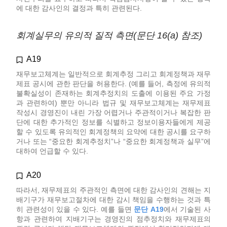
에 대한 감사인의 결정과 특히 관련된다.
회계실무의 유의적 질적 측면(문단 16(a) 참조)
A19
재무보고체계는 일반적으로 회계추정 그리고 회계정책과 재무
제표 공시에 관한 판단을 허용한다. (예를 들어, 측정에 유의적
불확실성이 존재하는 회계추정치의 도출에 이용된 주요 가정
과 관련하여) 뿐만 아니라 법규 및 재무보고체계는 재무제표
작성시 경영진이 내린 가장 어렵거나 주관적이거나 복잡한 판
단에 대한 추가적인 정보를 식별하고 정보이용자들에게 제공
할 수 있도록 유의적인 회계정책의 요약에 대한 공시를 요구하
거나 또는 “중요한 회계추정치”나 “중요한 회계정책과 실무”에
대하여 언급할 수 있다.
A20
따라서, 재무제표의 주관적인 측면에 대한 감사인의 견해는 지
배기구가 재무보고절차에 대한 감시 책임을 수행하는 것과 특
히 관련성이 있을 수 있다. 예를 들면
문단 A19
에서 기술된 사
항과 관련하여 지배기구는 경영진의 점추정치와 재무제표의