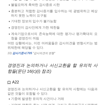
불필요하게 촉박한 감사종료 시한
•
충분하고 적합한 감사증거를 입수하는 데 광범위하고 예상
•
하지 못한 노력이 요구됨
기대한 정보의 입수가 불가능함
•
경영진이 감사인에게 가한 제한들
•
계속기업으로서의 존속능력에 대한 평가나 평가확대의 요
•
청을 경영진이 꺼림
어떤 상황에서는, 이런 어려움들은 감사의견을 변형시키는 범
위제한에 해당될 수 있다.
10)
감사기준서 705
"감사의견의 변형"
경영진과 논의하거나 서신교환을 할 유의적 사
항들(문단 16(c)(i) 참조)
A22
경영진과 논의하거나 서신교환을 할 유의적 사항에는 다음과
같은 것들이 포함될 수 있다.
기중에 발생한 유의적 사건이나 거래
•
기업에 영향을 주는 사업 여건, 그리고 중요왜곡표시위험에