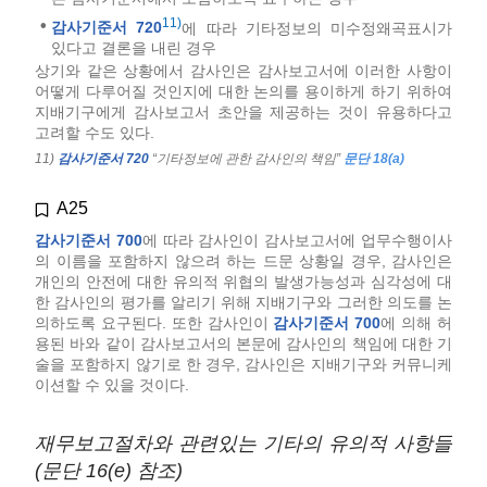
11)
•
감사기준서 720
에 따라 기타정보의 미수정왜곡표시가
있다고 결론을 내린 경우
상기와 같은 상황에서 감사인은 감사보고서에 이러한 사항이
어떻게 다루어질 것인지에 대한 논의를 용이하게 하기 위하여
지배기구에게 감사보고서 초안을 제공하는 것이 유용하다고
고려할 수도 있다.
11)
감사기준서 720
“기타정보에 관한 감사인의 책임”
문단 18(a)
A25
감사기준서 700
에 따라 감사인이 감사보고서에 업무수행이사
의 이름을 포함하지 않으려 하는 드문 상황일 경우, 감사인은
개인의 안전에 대한 유의적 위협의 발생가능성과 심각성에 대
한 감사인의 평가를 알리기 위해 지배기구와 그러한 의도를 논
의하도록 요구된다. 또한 감사인이
감사기준서 700
에 의해 허
용된 바와 같이 감사보고서의 본문에 감사인의 책임에 대한 기
술을 포함하지 않기로 한 경우, 감사인은 지배기구와 커뮤니케
이션할 수 있을 것이다.
재무보고절차와 관련있는 기타의 유의적 사항들
(문단 16(e) 참조)