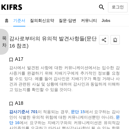
search
로그인
홈
기준서
질의회신요약
질문·답변
커뮤니티
Jobs
목
감사로부터의 유의적 발견사항들(문단
차
16 참조)
A17
감사에서 발견된 사항에 대한 커뮤니케이션에서는 입수한 감
사증거를 완결하기 위해 지배기구에게 추가적인 정보를 요청
할 수도 있다. 예를 들어 감사인은 지배기구가 특정 거래나 사
건과 관련된 사실 및 상황에 대하여 감사인과 동일하게 이해하
고 있는지를 확인할 수 있을 것이다.
A18
감사기준서 701
이 적용되는 경우,
문단 15
에서 요구하는 감사
인이 식별한 유의적 위험에 대한 커뮤니케이션뿐만 아니라,
문
단 16
에서 요구하는 지배기구와의 커뮤니케이션은 유의적감
사인주의를 요구하고 따라서 핵심감사사항이 될 수 있는 항목