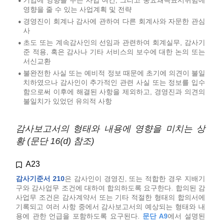
•
영향을 줄 수 있는 사업계획 및 전략
경영진이 회계나 감사에 관하여 다른 회계사와 자문한 관심
•
사
초도 또는 계속감사인의 선임과 관련하여 회계실무, 감사기
•
준 적용, 혹은 감사나 기타 서비스의 보수에 대한 논의 또는
서신교환
불완전한 사실 또는 예비적 정보 때문에 초기에 의견이 불일
•
치하였으나 감사인이 추가적인 관련 사실 또는 정보를 입수
함으로써 이후에 해결된 사항을 제외하고, 경영진과 의견의
불일치가 있었던 유의적 사항
감사보고서의 형태와 내용에 영향을 미치는 상
황 (문단 16(d) 참조)
A23
감사기준서 210
은 감사인이 경영진, 또는 적합한 경우 지배기
구와 감사업무 조건에 대하여 합의하도록 요구한다. 합의된 감
사업무 조건은 감사계약서 또는 기타 적절한 형태의 합의서에
기록되고 여러 사항 중에서 감사보고서의 예상되는 형태와 내
용에 관한 언급을 포함하도록 요구된다.
문단 A9
에서 설명된