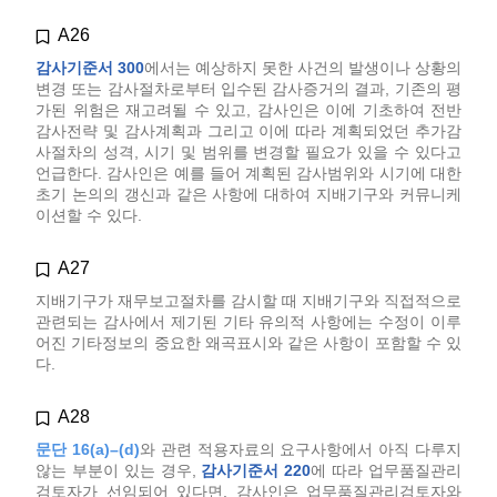
A26
감사기준서 300
에서는 예상하지 못한 사건의 발생이나 상황의
변경 또는 감사절차로부터 입수된 감사증거의 결과, 기존의 평
가된 위험은 재고려될 수 있고, 감사인은 이에 기초하여 전반
감사전략 및 감사계획과 그리고 이에 따라 계획되었던 추가감
사절차의 성격, 시기 및 범위를 변경할 필요가 있을 수 있다고
언급한다. 감사인은 예를 들어 계획된 감사범위와 시기에 대한
초기 논의의 갱신과 같은 사항에 대하여 지배기구와 커뮤니케
이션할 수 있다.
A27
지배기구가 재무보고절차를 감시할 때 지배기구와 직접적으로
관련되는 감사에서 제기된 기타 유의적 사항에는 수정이 이루
어진 기타정보의 중요한 왜곡표시와 같은 사항이 포함할 수 있
다.
A28
문단 16(a)–(d)
와 관련 적용자료의 요구사항에서 아직 다루지
않는 부분이 있는 경우,
감사기준서 220
에 따라 업무품질관리
검토자가 선임되어 있다면, 감사인은 업무품질관리검토자와