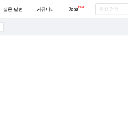
beta
질문·답변
커뮤니티
Jobs