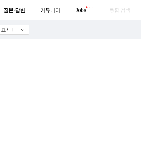
beta
질문·답변
커뮤니티
Jobs
과 표시Ⅱ