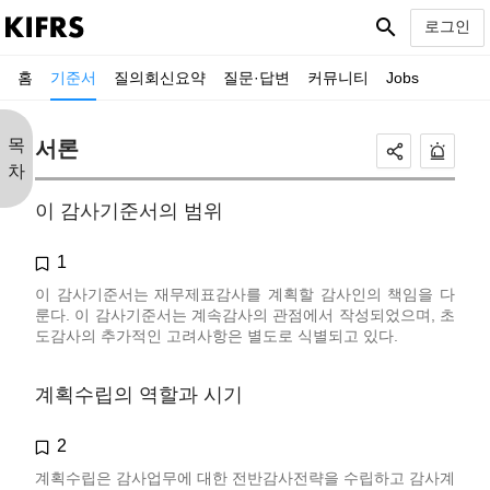
search
로그인
홈
기준서
질의회신요약
질문·답변
커뮤니티
Jobs
목
서론
차
이 감사기준서의 범위
1
이 감사기준서는 재무제표감사를 계획할 감사인의 책임을 다
룬다. 이 감사기준서는 계속감사의 관점에서 작성되었으며, 초
도감사의 추가적인 고려사항은 별도로 식별되고 있다.
계획수립의 역할과 시기
2
계획수립은 감사업무에 대한 전반감사전략을 수립하고 감사계