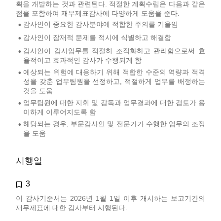
획을 개발하는 것과 관련된다. 적절한 계획수립은 다음과 같은
점을 포함하여 재무제표감사에 다양하게 도움을 준다.
감사인이 중요한 감사분야에 적합한 주의를 기울임
•
감사인이 잠재적 문제를 적시에 식별하고 해결함
•
감사인이 감사업무를 적절히 조직화하고 관리함으로써 효
•
율적이고 효과적인 감사가 수행되게 함
예상되는 위험에 대응하기 위해 적합한 수준의 역량과 적격
•
성을 갖춘 업무팀원을 선정하고, 적절하게 업무를 배정하는
것을 도움
업무팀원에 대한 지휘 및 감독과 업무결과에 대한 검토가 용
•
이하게 이루어지도록 함
해당되는 경우, 부문감사인 및 전문가가 수행한 업무의 조정
•
을 도움
시행일
3
이 감사기준서는 2026년 1월 1일 이후 개시하는 보고기간의
재무제표에 대한 감사부터 시행된다.