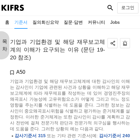
search
로그인
홈
기준서
질의회신요약
질문·답변
커뮤니티
Jobs
목
기업과 기업환경 및 해당 재무보고체
차
계의 이해가 요구되는 이유 (문단 19-
20 참조)
A50
기업과 기업환경 및 해당 재무보고체계에 대한 감사인의 이해
는 감사인이 기업에 관련된 사건과 상황을 이해하고 해당 재무
보고체계에 따라 재무제표를 작성하는 데 있어 경영진주장의
왜곡표시 가능성에 고유위험요소가 어떻게 그리고 어느 정도
영향을 주는지를 식별하는 데 도움을 준다. 그러한 정보는 감
사인이 중요왜곡표시위험을 식별하고 평가하는 준거체계를 설
정한다. 이러한 준거체계는 또한 감사인이 감사를 계획하고 감
사 전반에 걸쳐 전문가적 판단과 전문가적 의구심을 행사하는
데 도움을 준다. 그러한 상황의 예는 다음과 같다.
감사기준서 315
또는 기타 관련 기준서(예:
감사기준서 240
•