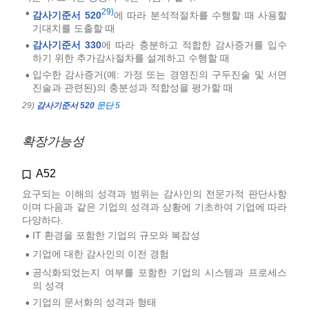
29)
•
감사기준서 520
에 따라 분석적절차를 수행할 때 사용할
기대치를 도출할 때
감사기준서 330
에 따라 충분하고 적합한 감사증거를 입수
•
하기 위한 추가감사절차를 설계하고 수행할 때
입수한 감사증거(예: 가정 또는 경영진의 구두진술 및 서면
•
진술과 관련된)의 충분성과 적합성을 평가할 때
29)
감사기준서 520
문단 5
확장가능성
A52
요구되는 이해의 성격과 범위는 감사인의 전문가적 판단사항
이며 다음과 같은 기업의 성격과 상황에 기초하여 기업에 따라
다양하다.
IT 환경을 포함한 기업의 규모와 복잡성
•
기업에 대한 감사인의 이전 경험
•
공식화되었는지 여부를 포함한 기업의 시스템과 프로세스
•
의 성격
기업의 문서화의 성격과 형태
•