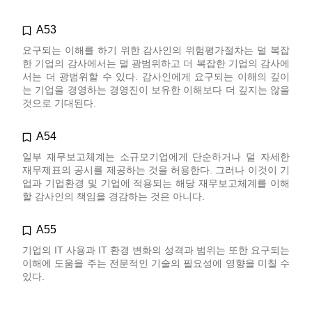
A53
요구되는 이해를 하기 위한 감사인의 위험평가절차는 덜 복잡
한 기업의 감사에서는 덜 광범위하고 더 복잡한 기업의 감사에
서는 더 광범위할 수 있다. 감사인에게 요구되는 이해의 깊이
는 기업을 경영하는 경영진이 보유한 이해보다 더 깊지는 않을
것으로 기대된다.
A54
일부 재무보고체계는 소규모기업에게 단순하거나 덜 자세한
재무제표의 공시를 제공하는 것을 허용한다. 그러나 이것이 기
업과 기업환경 및 기업에 적용되는 해당 재무보고체계를 이해
할 감사인의 책임을 경감하는 것은 아니다.
A55
기업의 IT 사용과 IT 환경 변화의 성격과 범위는 또한 요구되는
이해에 도움을 주는 전문적인 기술의 필요성에 영향을 미칠 수
있다.