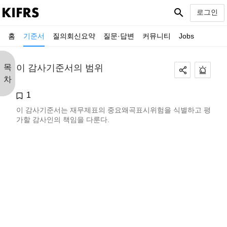
search
로그인
홈
기준서
질의회신요약
질문·답변
커뮤니티
Jobs
목
이 감사기준서의 범위
차
1
이 감사기준서는 재무제표의 중요왜곡표시위험을 식별하고 평
가할 감사인의 책임을 다룬다.