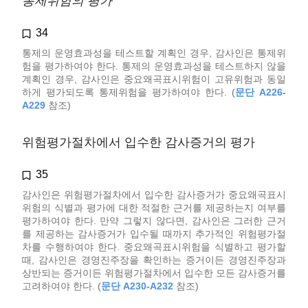
통제위험의 평가
34
통제의 운영효과성을 테스트할 계획인 경우, 감사인은 통제위
험을 평가하여야 한다. 통제의 운영효과성을 테스트하지 않을
계획인 경우, 감사인은 중요왜곡표시위험이 고유위험과 동일
하게 평가되도록 통제위험을 평가하여야 한다. (
문단 A226-
A229
참조)
위험평가절차에서 입수한 감사증거의 평가
35
감사인은 위험평가절차에서 입수한 감사증거가 중요왜곡표시
위험의 식별과 평가에 대한 적절한 근거를 제공하는지 여부를
평가하여야 한다. 만약 그렇지 않다면, 감사인은 그러한 근거
를 제공하는 감사증거가 입수될 때까지 추가적인 위험평가절
차를 수행하여야 한다. 중요왜곡표시위험을 식별하고 평가할
때, 감사인은 경영진주장을 확인하는 증거이든 경영진주장과
상반되는 증거이든 위험평가절차에서 입수한 모든 감사증거를
고려하여야 한다. (
문단 A230-A232
참조)