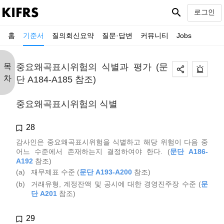
search
로그인
홈
기준서
질의회신요약
질문·답변
커뮤니티
Jobs
목
중요왜곡표시위험의 식별과 평가 (문
차
단 A184-A185 참조)
중요왜곡표시위험의 식별
28
감사인은 중요왜곡표시위험을 식별하고 해당 위험이 다음 중
어느 수준에서 존재하는지 결정하여야 한다. (
문단 A186-
A192
참조)
(a)
재무제표 수준 (
문단 A193-A200
참조)
(b)
거래유형, 계정잔액 및 공시에 대한 경영진주장 수준 (
문
단 A201
참조)
29