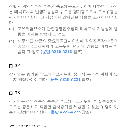
식별된 경영진주장 수준의 중요왜곡표시위험에 대하여 감사인
은 왜곡표시의 발생가능성과 규모를 평가함으로써 고유위험을
평가하여야 한다. 그 과정에서 감사인은 다음을 고려하여야 한
다.
(a)
고유위험요소가 관련경영진주장의 왜곡표시 가능성에 영
향을 미치는 방법과 그 정도
(b)
재무제표 수준의 중요왜곡표시위험이 경영진주장 수준의
중요왜곡표시위험의 고유위험 평가에 영향을 미치는 방
법과 그 정도 (
문단 A215-A216
참조)
32
감사인은 평가된 중요왜곡표시위험 중에서 유의적 위험이 있
는지 결정하여야 한다. (
문단 A218-A221
참조)
33
감사인은 경영진주장 수준의 중요왜곡표시위험 중 실증절차만
으로는 충분하고 적합한 감사증거를 제공할 수 없는 위험이 있
는지 결정하여야 한다. (
문단 A222-A225
참조)