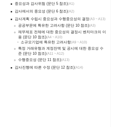
중요성과 감사위험 (문단 5 참조)
(
A1
)
￭
감사에서의 중요성 (문단 6 참조)
(
A2
)
￭
감사계획 수립시 중요성과 수행중요성의 결정
(
A3 ~ A13
)
￭
공공부문에 특유한 고려사항 (문단 10 참조)
(
A3
)
￮
재무제표 전체에 대한 중요성의 결정시 벤치마크의 이
￮
용 (문단 10 참조)
(
A4 ~ A10
)
-
소규모기업에 특유한 고려사항
(
A9 ~ A10
)
특정 거래유형과 계정잔액 및 공시에 대한 중요성 수
￮
준 (문단 10 참조)
(
A11 ~ A12
)
수행중요성 (문단 11 참조)
(
A13
)
￮
감사진행에 따른 수정 (문단 12 참조)
(
A14
)
￭