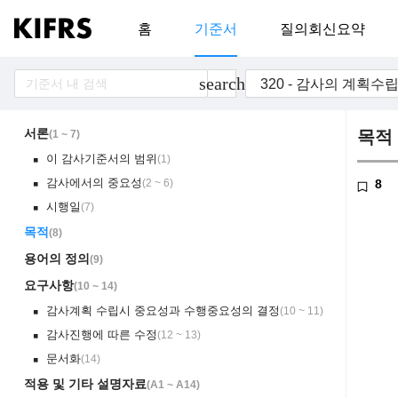
홈
기준서
질의회신요약
search
서론
목적
(
1 ~ 7
)
이 감사기준서의 범위
(
1
)
￭
감사에서의 중요성
(
2 ~ 6
)
8
￭
시행일
(
7
)
￭
목적
(
8
)
용어의 정의
(
9
)
요구사항
(
10 ~ 14
)
감사계획 수립시 중요성과 수행중요성의 결정
(
10 ~ 11
)
￭
감사진행에 따른 수정
(
12 ~ 13
)
￭
문서화
(
14
)
￭
적용 및 기타 설명자료
(
A1 ~ A14
)