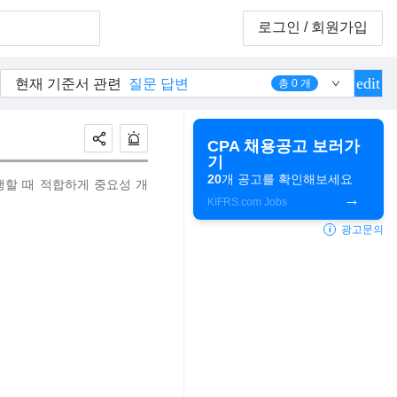
로그인
/ 회원가입
edit
현재 기준서 관련
질문 답변
총
0
개
CPA 채용공고 보러가
기
20
개 공고를 확인해보세요
할 때 적합하게 중요성 개
KIFRS.com Jobs
광고문의
i