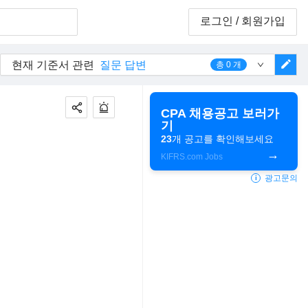
로그인
/ 회원가입
edit
현재 기준서 관련
질문 답변
총
0
개
CPA 채용공고 보러가
기
23
개 공고를 확인해보세요
KIFRS.com Jobs
광고문의
i