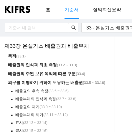
홈
기준서
질의회신요약
search
33 - 온실가스 배출
제33장 온실가스 배출권과 배출부채
목적
(
33.1
)
배출권의 인식과 최초 측정
(
33.2 ~ 33.3
)
배출권의 주된 보유 목적에 따른 구분
(
33.4
)
의무를 이행하기 위하여 보유하는 배출권
(
33.5 ~ 33.16
)
배출권의 후속 측정
(
33.5 ~ 33.6
)
￭
배출부채의 인식과 측정
(
33.7 ~ 33.8
)
￭
배출권의 제거
(
33.9 ~ 33.10
)
￭
배출부채의 제거
(
33.11 ~ 33.12
)
￭
표시
(
33.13 ~ 33.14
)
￭
공시
(
33.15 ~ 33.16
)
￭