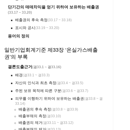
단기간의 매매차익을 얻기 위하여 보유하는 배출권
(
33.17 ~ 33.20
)
배출권의 후속 측정
(
33.17 ~ 33.18
)
￭
표시와 공시
(
33.19 ~ 33.20
)
￭
용어의 정의
일반기업회계기준 제33장 ‘온실가스배출
권’의 부록
결론도출근거
(
결33.1 ~ 결33.16
)
배경
(
결33.1 ~ 결33.3
)
￭
자산의 인식과 최초 측정
(
결33.4 ~ 결33.5
)
￭
주된 보유 목적에 따른 구분
(
결33.6 ~ 결33.7
)
￭
의무를 이행하기 위하여 보유하는 배출권
(
결33.8 ~ 결
￭
33.14
)
배출권의 후속 측정
(
결33.8 ~ 결33.9
)
￮
배출부채의 측정
(
결33.10
)
￮
배출권의 제거
(
결33.11 ~ 결33.12
)
￮
배출부채의 제거
(
결33.13
)
￮