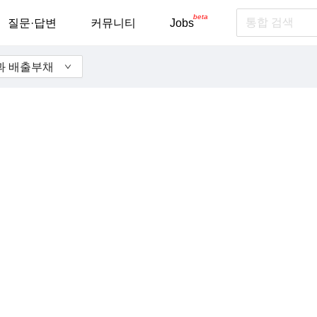
beta
질문·답변
커뮤니티
Jobs
권과 배출부채