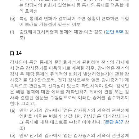
는 담당자의 변화가 있었는지 등 통제와 통제를 적용할 때
의 효과성
(e)
특정 통제의 변화가 결여되어 주변 상황이 변화하면 위험
이 초래될 가능성이 있는지 여부
(f)
중요왜곡표시위험과 통제에 대한 의존 정도 (
문단 A36
참
조)
14
감사인이 특정 통제의 운영효과성과 관련하여 전기의 감사에
서 얻은 감사증거를 이용하기로 계획한 경우, 감사인은 전기의
감사 후 해당 통제에 유의적인 변화가 발생하였는지에 관한 감
사증거를 입수함으로써, 전기 감사로부터 얻은 감사증거가 계
속적으로 관련성과 신뢰성이 있는지 확인하여야 한다. 감사인
은 해당 통제에 대한 이해를 재확인하기 위하여 관찰 또는 검
사와 결합된 질문을 수행함으로써 이러한 증거를 입수하여야
한다. 그리고,
(a)
만약 전기의 감사에서 얻은 감사증거의 계속적 관련성에
영향을 미치는 변화가 생겼다면, 감사인은 당기감사에서
그 통제에 대한 테스트를 수행하여야 한다. (
문단 A37
참
조)
(b)
만약 전기의 감사에서 얻은 감사증거의 계속적 관련성에