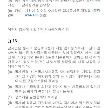
(a) 중간
이후 해당 통제에 유의적 변화가 있었는지에 대하여
기간
감사증거를 입수함
(b) 잔여기
대하여 입수할 추가적인 감사증거를 결정함 (
문단
간에
A34-A35
참조)
이전의 감사에서 입수된 감사증거의 이용
13
감사인은 통제의 운영효과성에 대한 감사증거로서 이전의 감
사에서 입수된 감사증거를 이용하는 것이 적절한지 여부, 그리
고 만약 그렇다면 통제테스트를 재수행하지 않아도 될 경과 기
간을 어느 정도로 할 것인지 여부를 결정할 때, 다음 사항을 고
려하여야 한다.
(a)
통제환경, 내부통제시스템을 모니터링하는 기업의 절차
그리고 기업의 위험평가 절차 등 기업의 내부통제시스템
의 다른 구성요소들의 효과성
(b)
통제가 수작업에 의하고 있는지 또는 자동화되어 있는지
여부 등 통제의 특성에서 발생되는 위험
(c)
정보기술 일반통제의 효과성
(d)
통제의 적용과 관련하여 이전의 감사에서 발견된 이탈의
성격과 범위, 그리고 통제의 적용에 유의적인 영향을 미치