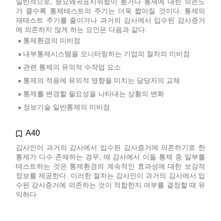
일반적으로, 중요왜곡표시위험이 높거나 통제에 대한 의존도
가 클수록 통제테스트의 주기는 더욱 짧아질 것이다. 통제의
재테스트 주기를 줄이거나 과거의 감사에서 입수된 감사증거
에 의존하지 않게 하는 요인은 다음과 같다.
통제환경의 미비점
•
내부통제시스템을 모니터링하는 기업의 절차의 미비점
•
관련 통제의 유의적 수작업 요소
•
통제의 적용에 유의적 영향을 미치는 담당자의 교체
•
통제를 변경할 필요성을 나타내는 상황의 변화
•
정보기술 일반통제의 미비점
•
A40
감사인이 과거의 감사에서 입수된 감사증거에 의존하기로 한
통제가 다수 존재하는 경우, 매 감사에서 이들 통제 중 일부를
테스트하는 것은 통제환경의 계속적인 효과성에 대한 보강적
정보를 제공한다. 이러한 절차는 감사인이 과거의 감사에서 입
수된 감사증거에 의존하는 것이 적합한지 여부를 결정할 때 유
익하다.