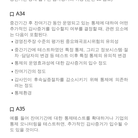
A34
중간기간 후 잔여기간 동안 운영되고 있는 통제에 대하여 어떤
추가적인 감사증거를 입수할지 여부를 결정할 때, 관련 요소에
는 다음이 포함된다.
경영진주장 수준의 평가된 중요왜곡표시위험의 유의성
•
중간기간에 테스트하였던 특정 통제, 그리고 정보시스템·절
•
차 ·담당자의 변경 등 테스트 이후 특정 통제의 유의적 변경
통제의 운영효과성에 대한 감사증거의 입수 정도
•
잔여기간의 정도
•
감사인이 후속실증절차를 감소시키기 위해 통제에 의존하
•
려는 정도
통제환경
•
A35
예를 들어 잔여기간에 대한 통제테스트를 확대하거나 기업의
통제 모니터링을 테스트하면, 추가적인 감사증거가 입수될 수
도 있을 것이다.