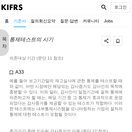
search
로그인
홈
기준서
질의회신요약
질문·답변
커뮤니티
Jobs
목
통제테스트의 시기
차
의존대상 기간 (문단 11 참조)
A33
예를 들어 보고기간말의 재고실사에 관한 통제를 테스트할 때
와 같이, 어떤 시점에만 해당되는 감사증거도 감사인의 목적에
충분할 수 있다. 이와 달리, 감사인이 일정기간에 걸쳐 통제에
의존하고자 할 때는, 해당 기간 중 그 통제가 효과적으로 운영
되었다는 감사증거를 제공할 수 있는 테스트가 적합하다. 이러
한 테스트에는 내부통제시스템을 모니터링하는 기업의 절차의
통제에 대한 테스트가 포함될 것이다.
중간기간 중에 입수된 감사증거의 이용 (문단 12 참조)