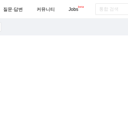
beta
질문·답변
커뮤니티
Jobs