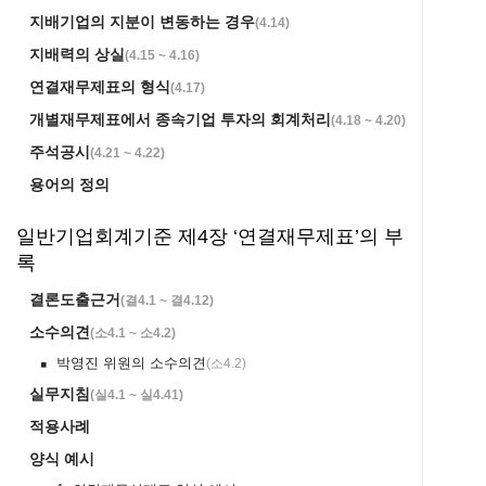
지배기업의 지분이 변동하는 경우
(
4.14
)
지배력의 상실
(
4.15 ~ 4.16
)
연결재무제표의 형식
(
4.17
)
개별재무제표에서 종속기업 투자의 회계처리
(
4.18 ~ 4.20
)
주석공시
(
4.21 ~ 4.22
)
용어의 정의
일반기업회계기준 제4장 ‘연결재무제표’의 부
록
결론도출근거
(
결4.1 ~ 결4.12
)
소수의견
(
소4.1 ~ 소4.2
)
박영진 위원의 소수의견
(
소4.2
)
￭
실무지침
(
실4.1 ~ 실4.41
)
적용사례
양식 예시