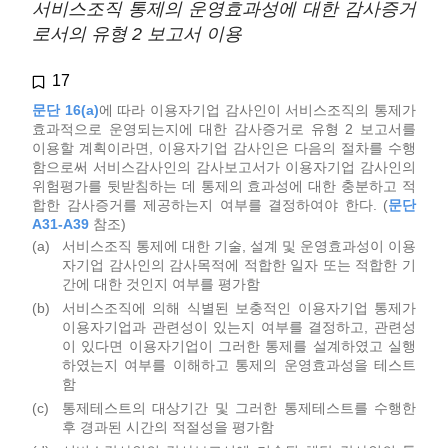
서비스조직 통제의 운영효과성에 대한 감사증거
로서의 유형 2 보고서 이용
17
문단 16(a)
에 따라 이용자기업 감사인이 서비스조직의 통제가
효과적으로 운영되는지에 대한 감사증거로 유형 2 보고서를
이용할 계획이라면, 이용자기업 감사인은 다음의 절차를 수행
함으로써 서비스감사인의 감사보고서가 이용자기업 감사인의
위험평가를 뒷받침하는 데 통제의 효과성에 대한 충분하고 적
합한 감사증거를 제공하는지 여부를 결정하여야 한다. (
문단
A31-A39
참조)
(a)
서비스조직 통제에 대한 기술, 설계 및 운영효과성이 이용
자기업 감사인의 감사목적에 적합한 일자 또는 적합한 기
간에 대한 것인지 여부를 평가함
(b)
서비스조직에 의해 식별된 보충적인 이용자기업 통제가
이용자기업과 관련성이 있는지 여부를 결정하고, 관련성
이 있다면 이용자기업이 그러한 통제를 설계하였고 실행
하였는지 여부를 이해하고 통제의 운영효과성을 테스트
함
(c)
통제테스트의 대상기간 및 그러한 통제테스트를 수행한
후 경과된 시간의 적절성을 평가함