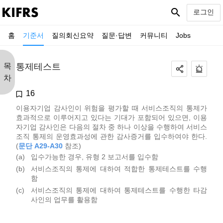
search
로그인
홈
기준서
질의회신요약
질문·답변
커뮤니티
Jobs
목
통제테스트
차
16
이용자기업 감사인이 위험을 평가할 때 서비스조직의 통제가
효과적으로 이루어지고 있다는 기대가 포함되어 있으면, 이용
자기업 감사인은 다음의 절차 중 하나 이상을 수행하여 서비스
조직 통제의 운영효과성에 관한 감사증거를 입수하여야 한다.
(
문단 A29-A30
참조)
(a)
입수가능한 경우, 유형 2 보고서를 입수함
(b)
서비스조직의 통제에 대하여 적합한 통제테스트를 수행
함
(c)
서비스조직의 통제에 대하여 통제테스트를 수행한 타감
사인의 업무를 활용함