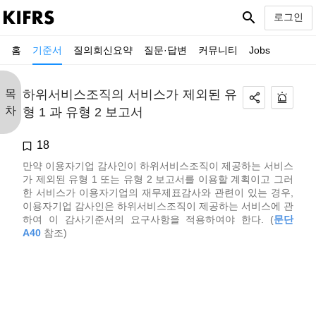
search
로그인
홈
기준서
질의회신요약
질문·답변
커뮤니티
Jobs
목
하위서비스조직의 서비스가 제외된 유
차
형 1 과 유형 2 보고서
18
만약 이용자기업 감사인이 하위서비스조직이 제공하는 서비스
가 제외된 유형 1 또는 유형 2 보고서를 이용할 계획이고 그러
한 서비스가 이용자기업의 재무제표감사와 관련이 있는 경우,
이용자기업 감사인은 하위서비스조직이 제공하는 서비스에 관
하여 이 감사기준서의 요구사항을 적용하여야 한다. (
문단
A40
참조)