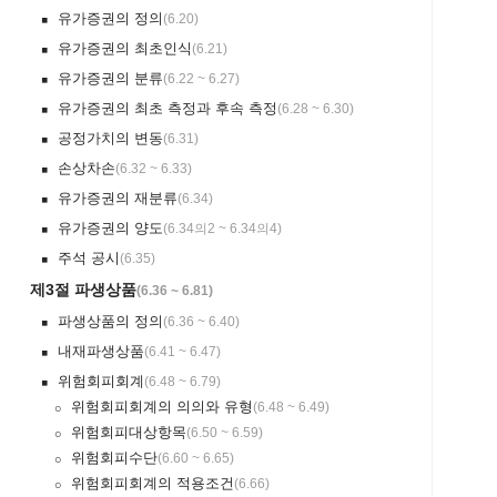
유가증권의 정의
(
6.20
)
￭
유가증권의 최초인식
(
6.21
)
￭
유가증권의 분류
(
6.22 ~ 6.27
)
￭
유가증권의 최초 측정과 후속 측정
(
6.28 ~ 6.30
)
￭
공정가치의 변동
(
6.31
)
￭
손상차손
(
6.32 ~ 6.33
)
￭
유가증권의 재분류
(
6.34
)
￭
유가증권의 양도
(
6.34의2 ~ 6.34의4
)
￭
주석 공시
(
6.35
)
￭
제3절 파생상품
(
6.36 ~ 6.81
)
파생상품의 정의
(
6.36 ~ 6.40
)
￭
내재파생상품
(
6.41 ~ 6.47
)
￭
위험회피회계
(
6.48 ~ 6.79
)
￭
위험회피회계의 의의와 유형
(
6.48 ~ 6.49
)
￮
위험회피대상항목
(
6.50 ~ 6.59
)
￮
위험회피수단
(
6.60 ~ 6.65
)
￮
위험회피회계의 적용조건
(
6.66
)
￮