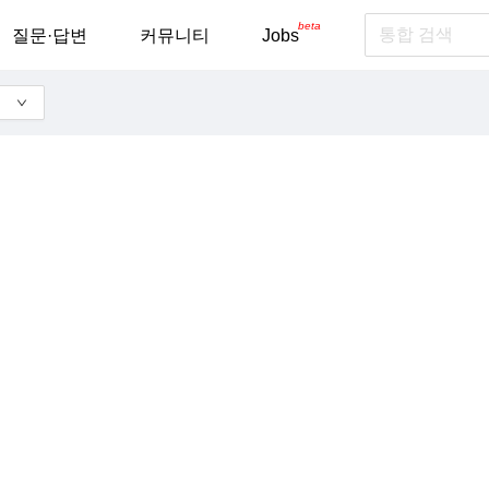
beta
질문·답변
커뮤니티
Jobs