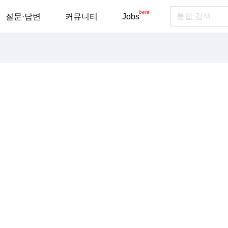
beta
질문·답변
커뮤니티
Jobs