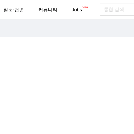
beta
질문·답변
커뮤니티
Jobs