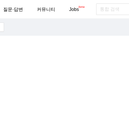
beta
질문·답변
커뮤니티
Jobs